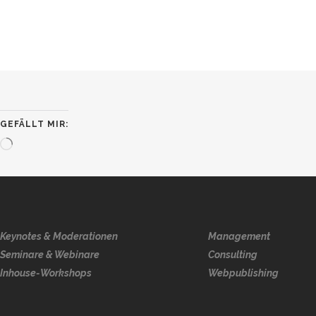
GEFÄLLT MIR:
Wird
geladen …
Keynotes & Moderationen
Management
Seminare & Webinare
Consulting
Inhouse-Workshops
Webpublishing