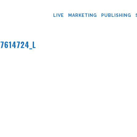
LIVE
MARKETING
PUBLISHING
67614724_L