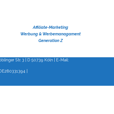
Affiliate-Marketing
Werbung & Werbemanagament
Generation Z
linger Str. 3 | D 50739 Köln | E-Mail:
 DE280331394 |