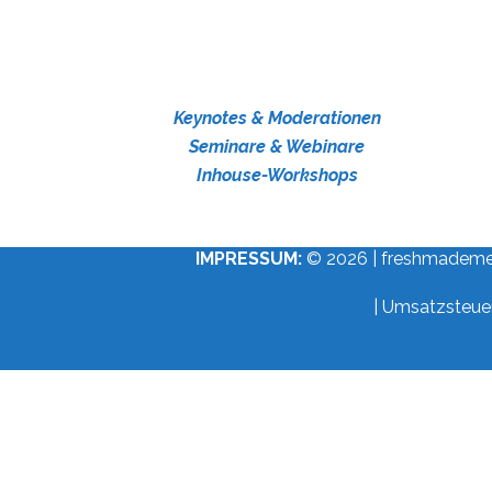
Keynotes & Moderationen
Seminare & Webinare
Inhouse-Workshops
IMPRESSUM:
© 2026 | freshmademedia
| Umsatzsteue