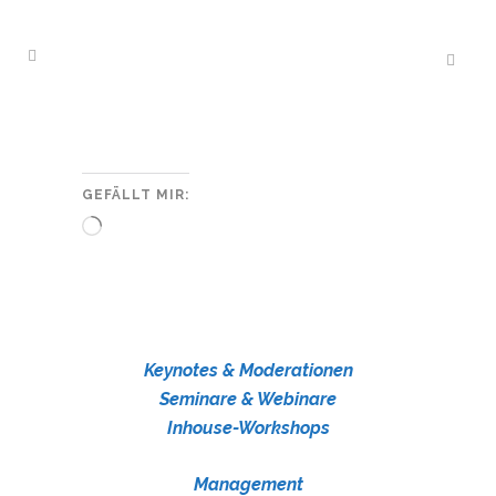
GEFÄLLT MIR:
Wird
geladen …
Keynotes & Moderationen
Seminare & Webinare
Inhouse-Workshops
Management