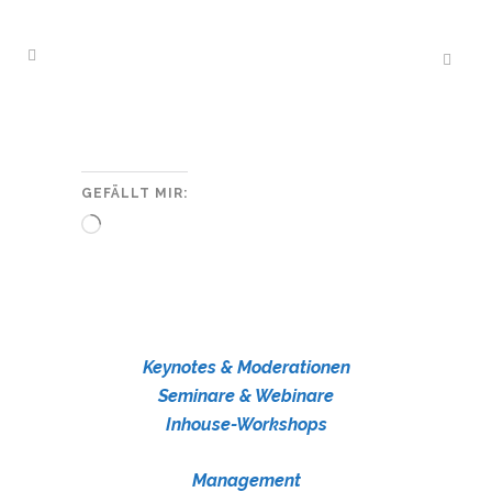
GEFÄLLT MIR:
Wird
geladen …
Keynotes & Moderationen
Seminare & Webinare
Inhouse-Workshops
Management