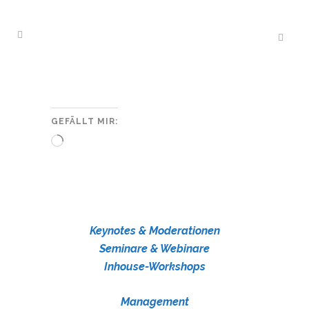
GEFÄLLT MIR:
Wird
geladen …
Keynotes & Moderationen
Seminare & Webinare
Inhouse-Workshops
Management