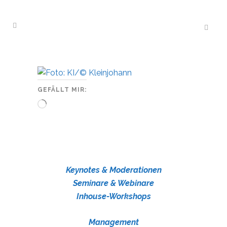
GEFÄLLT MIR:
Wird
geladen …
Keynotes & Moderationen
Seminare & Webinare
Inhouse-Workshops
Management