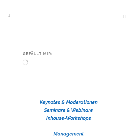
GEFÄLLT MIR:
Wird
geladen …
Keynotes & Moderationen
Seminare & Webinare
Inhouse-Workshops
Management