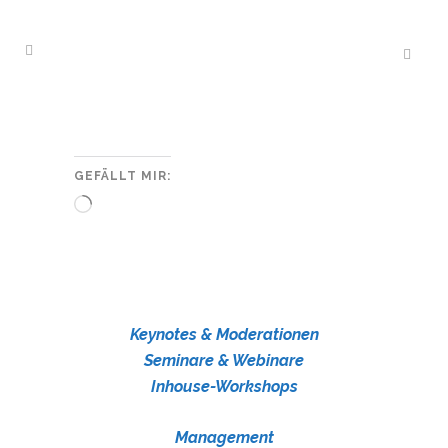
GEFÄLLT MIR:
Wird
geladen …
Keynotes & Moderationen
Seminare & Webinare
Inhouse-Workshops
Management