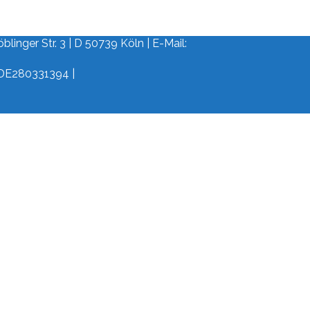
linger Str. 3 | D 50739 Köln | E-Mail:
 DE280331394 |