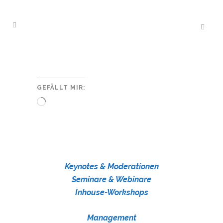
GEFÄLLT MIR:
Wird
geladen …
Keynotes & Moderationen
Seminare & Webinare
Inhouse-Workshops
Management