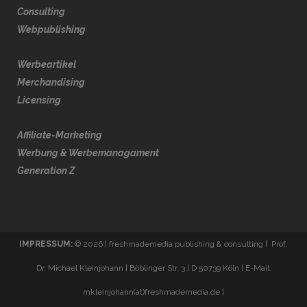
Consulting
Webpublishing
Werbeartikel
Merchandising
Licensing
Affiliate-Marketing
Werbung & Werbemanagament
Generation Z
IMPRESSUM:
© 2026 | freshmademedia publishing & consulting | Prof.
Dr. Michael Kleinjohann | Böblinger Str. 3 | D 50739 Köln | E-Mail:
mkleinjohann(at)freshmademedia.de |