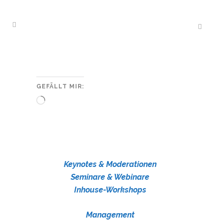
GEFÄLLT MIR:
Wird
geladen …
Keynotes & Moderationen
Seminare & Webinare
Inhouse-Workshops
Management