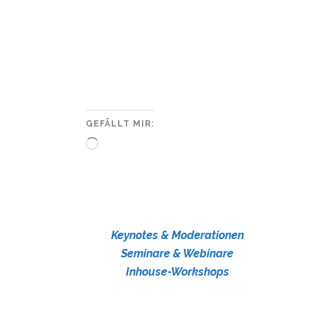
GEFÄLLT MIR:
Wird
geladen …
Keynotes & Moderationen
Seminare & Webinare
Inhouse-Workshops