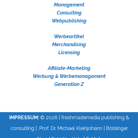
Management
Consulting
Webpublishing
Werbeartikel
Merchandising
Licensing
Affiliate-Marketing
Werbung & Werbemanagament
Generation Z
IMPRESSUM:
© 2026 | freshmademedia publishing &
consulting | Prof. Dr. Michael Kleinjohann | Böblinger