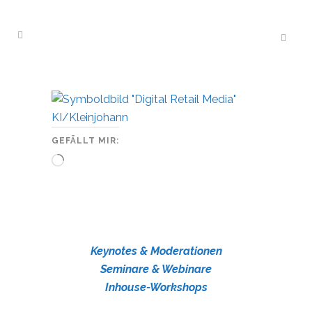
GEFÄLLT MIR:
Wird
geladen …
Keynotes & Moderationen
Seminare & Webinare
Inhouse-Workshops