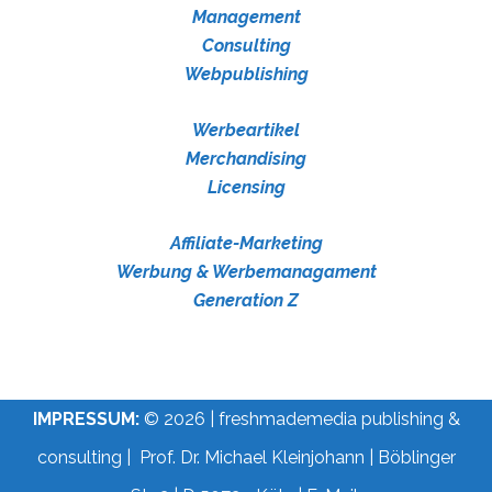
Management
Consulting
Webpublishing
Werbeartikel
Merchandising
Licensing
Affiliate-Marketing
Werbung & Werbemanagament
Generation Z
IMPRESSUM:
© 2026 | freshmademedia publishing &
consulting | Prof. Dr. Michael Kleinjohann | Böblinger