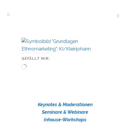
GEFÄLLT MIR:
Wird
geladen …
Keynotes & Moderationen
Seminare & Webinare
Inhouse-Workshops